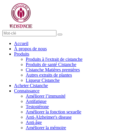
Accueil
À propos de nous
Produits
Produits à l'extrait de cistanche
Produits de santé Cistanche
Cistanche Matières premières
Autres extraits de plantes
Liqueur Cistanche
Acheter Cistanche
Connaissance
Améliorer l’immunité
Antifatigue
Testostérone
Améliorer la fonction sexuelle
Anti-Alzheimer's disease
Anti-âge
Améliorer la mémoire