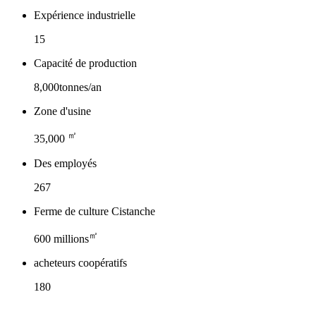
Expérience industrielle
15
Capacité de production
8,000tonnes/an
Zone d'usine
㎡
35,000
Des employés
267
Ferme de culture Cistanche
㎡
600 millions
acheteurs coopératifs
180