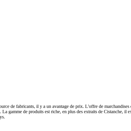
urce de fabricants, il y a un avantage de prix. L'offre de marchandises e
ie. La gamme de produits est riche, en plus des extraits de Cistanche, il 
ys.