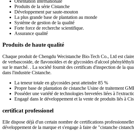
Orientation internationale
Produits de la série Cistanche
Développement par saute-mouton
La plus grande base de plantation au monde
Système de gestion de la qualité
Forte force de recherche scientifique.
Assurance qualité
Produits de haute qualité
Chaque produit de Chengdu Wecistanche Bio-Tech Co., Ltd est clairemen
de verbascoside, de flavonoïdes et de glycosides d'alcool phényléthyliq
sur le marché. . La société fournit des certificats d'inspection de la q
dans l'industrie Cistanche.
La teneur totale en glycosides peut atteindre 85 %
Propre base de plantation de cistanche Usine de traitement GM
Posséder une variété de technologies brevetées liées à l'extract
Engagé dans le développement et la vente de produits liés à Cist
certificat professionel
Elle dispose déjà d'un certain nombre de certifications professionnelle
développement de la marque et s'engage à faire de "cistanche cistanc