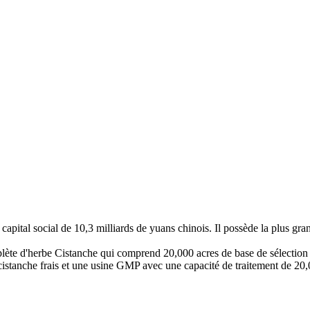
ital social de 10,3 milliards de yuans chinois. Il possède la plus gra
lète d'herbe Cistanche qui comprend 20,000 acres de base de sélection 
cistanche frais et une usine GMP avec une capacité de traitement de 20,0