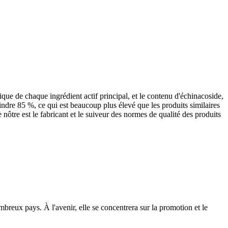
ue de chaque ingrédient actif principal, et le contenu d'échinacoside,
eindre 85 %, ce qui est beaucoup plus élevé que les produits similaires
 nôtre est le fabricant et le suiveur des normes de qualité des produits
mbreux pays. À l'avenir, elle se concentrera sur la promotion et le